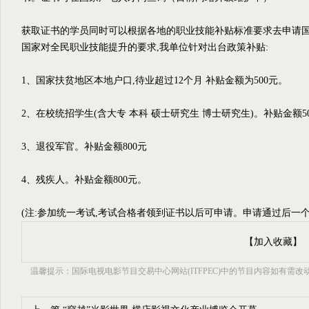
获取证书的学员同时可以根据各地的职业技能补贴标准要求去申请
国家对全民职业技能提升的要求,我单位针对出台政策补贴:
1、国家扶贫地区本地户口,待业超过12个月 补贴金额为500元。
2、在校统招学生(含大专 本科 硕士研究生 博士研究生)。补贴金额5
3、退役军官。补贴金额800元
4、残疾人。补贴金额800元。
(注:参加统一考试,考试合格者领到证书以后可申请。申请通过后一
【加入收藏】
温馨提示：国际电视电影节目交易中心网站(ITFPEC)中的节目内容如有需改