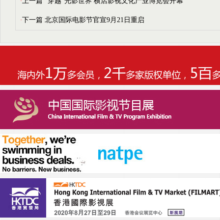
上一篇
“穿越”光影世界 横店影视文化产业博览会开幕
·
下一篇
北京国际电影节官宣9月21日重启
·